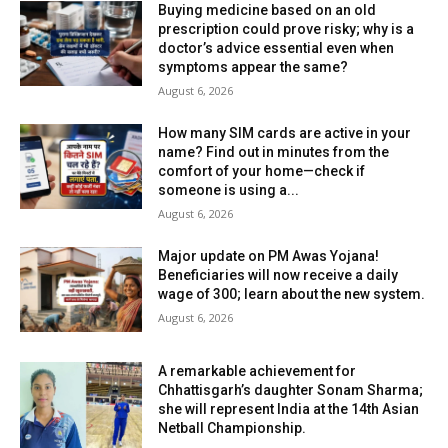
Buying medicine based on an old
prescription could prove risky; why is a
doctor’s advice essential even when
symptoms appear the same?
August 6, 2026
How many SIM cards are active in your
name? Find out in minutes from the
comfort of your home—check if
someone is using a...
August 6, 2026
Major update on PM Awas Yojana!
Beneficiaries will now receive a daily
wage of ₹300; learn about the new system.
August 6, 2026
A remarkable achievement for
Chhattisgarh’s daughter Sonam Sharma;
she will represent India at the 14th Asian
Netball Championship.