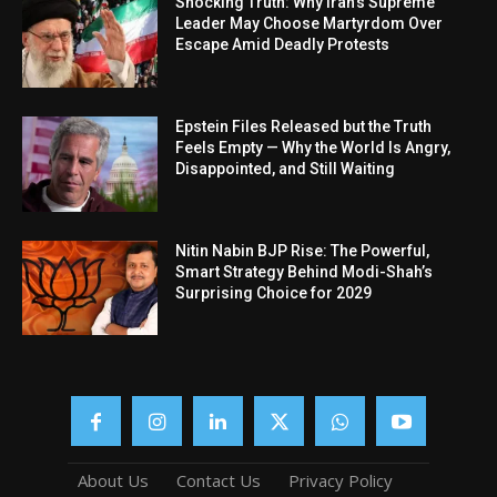
Shocking Truth: Why Iran’s Supreme
Leader May Choose Martyrdom Over
Escape Amid Deadly Protests
Epstein Files Released but the Truth
Feels Empty — Why the World Is Angry,
Disappointed, and Still Waiting
Nitin Nabin BJP Rise: The Powerful,
Smart Strategy Behind Modi-Shah’s
Surprising Choice for 2029
About Us
Contact Us
Privacy Policy