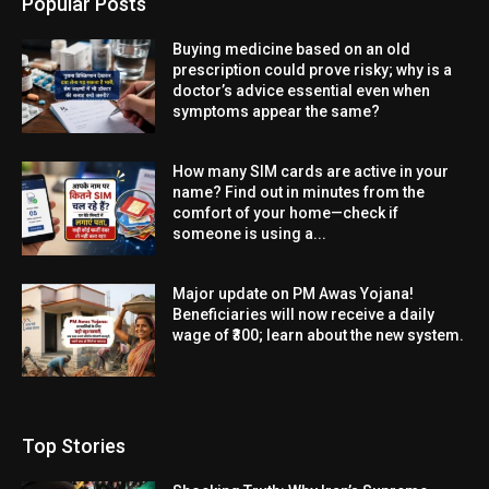
Popular Posts
Buying medicine based on an old
prescription could prove risky; why is a
doctor’s advice essential even when
symptoms appear the same?
How many SIM cards are active in your
name? Find out in minutes from the
comfort of your home—check if
someone is using a...
Major update on PM Awas Yojana!
Beneficiaries will now receive a daily
wage of ₹300; learn about the new system.
Top Stories