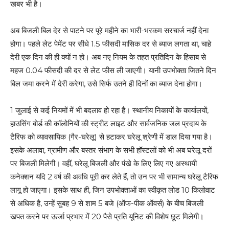
खबर भी है।
अब बिजली बिल देर से पाटने पर पूरे महीने का भारी-भरकम सरचार्ज नहीं देना
होगा। पहले लेट पेमेंट पर सीधे 1.5 फीसदी मासिक दर से ब्याज लगता था, चाहे
देरी एक दिन की ही क्यों न हो। अब नए नियम के तहत प्रतिदिन के हिसाब से
महज 0.04 फीसदी की दर से लेट फीस ली जाएगी। यानी उपभोक्ता जितने दिन
बिल जमा करने में देरी करेगा, उसे सिर्फ उतने ही दिनों का ब्याज देना होगा।
1 जुलाई से कई नियमों में भी बदलाव हो रहा है। स्थानीय निकायों के कार्यालयों,
हाउसिंग बोर्ड की कॉलोनियों की स्ट्रीट लाइट और सार्वजनिक जल प्रदाय के
टैरिफ को व्यावसायिक (गैर-घरेलू) से हटाकर घरेलू श्रेणी में डाल दिया गया है।
इसके अलावा, ग्रामीण और बस्तर संभाग के सभी हॉस्टलों को भी अब घरेलू दरों
पर बिजली मिलेगी। वहीं, घरेलू बिजली और पंखे के लिए लिए गए अस्थायी
कनेक्शन यदि 2 वर्ष की अवधि पूरी कर लेते हैं, तो उन पर भी सामान्य घरेलू टैरिफ
लागू हो जाएगा। इसके साथ ही, जिन उपभोक्ताओं का स्वीकृत लोड 10 किलोवाट
से अधिक है, उन्हें सुबह 9 से शाम 5 बजे (ऑफ-पीक ऑवर्स) के बीच बिजली
खपत करने पर ऊर्जा प्रभार में 20 पैसे प्रति यूनिट की विशेष छूट मिलेगी।