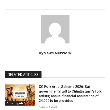
ByNews Network
RELATED ARTICLES
CG Folk Artist Scheme 2026: Sai
government’s gift to Chhattisgarh’s folk
artists; annual financial assistance of
₹24,000 to be provided.
Chhattisgarh
August 6, 2026